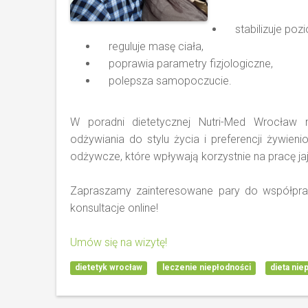
stabilizuje poz
reguluje masę ciała,
poprawia parametry fizjologiczne,
polepsza samopoczucie.
W poradni dietetycznej Nutri-Med Wrocław
odżywiania do stylu życia i preferencji żywieni
odżywcze, które wpływają korzystnie na pracę ja
Zapraszamy zainteresowane pary do współpracy
konsultacje online!
Umów się na wizytę!
dietetyk wrocław
leczenie niepłodności
dieta nie