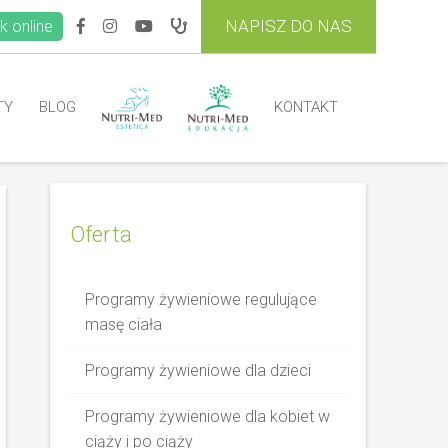
NAPISZ DO NAS
k online
TY
BLOG
KONTAKT
Oferta
Programy żywieniowe regulujące
masę ciała
Programy żywieniowe dla dzieci
Programy żywieniowe dla kobiet w
ciąży i po ciąży