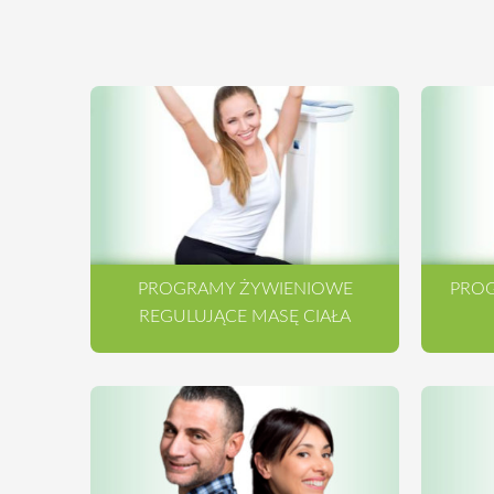
PROGRAMY ŻYWIENIOWE
PROG
REGULUJĄCE MASĘ CIAŁA